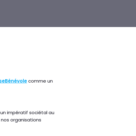
seBénévole
comme un
 un impératif sociétal au
r nos organisations