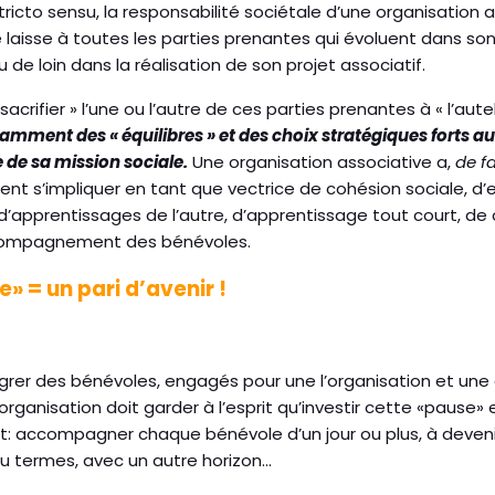
tricto sensu, la responsabilité sociétale d’une organisation as
e laisse à toutes les parties prenantes qui évoluent dans s
 de loin dans la réalisation de son projet associatif.
acrifier » l’une ou l’autre de ces parties prenantes à « l’aut
amment des « équilibres » et des choix stratégiques forts a
e de sa mission sociale.
Une organisation associative a,
de f
ent s’impliquer en tant que vectrice de cohésion sociale, d
 d’apprentissages de l’autre, d’apprentissage tout court, 
ccompagnement des bénévoles.
» = un pari d’avenir !
tégrer des bénévoles, engagés pour une l’organisation et un
rganisation doit garder à l’esprit qu’investir cette «pause» es
nt: accompagner chaque bénévole d’un jour ou plus, à deveni
u termes, avec un autre horizon…