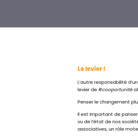
Le levier !
L’autre responsabilité d’u
levier de #
cooportunité
af
Penser le changement pl
Il est important de panser
vu de l’état de nos sociét
associatives, un rôle mot