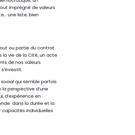
 démocratique, un
e tout imprégné de valeurs
e… une liste, bien
out ou partie du contrat
 la vie de la Cité, un acte
nts de nos valeurs
’investit.
social qui semble parfois
 la perspective d’une
i, d’expérience en
onde dans la durée et la
ir capacités individuelles