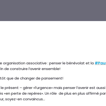
ne organisation associative : penser le bénévolat et la
#Pau
in de construire l’avenir ensemble!
utôt que de changer de pansement!
 le présent – gérer «l’urgence» mais penser l’avenir est aussi
és «en perte de repères». Un rôle de plus en plus affirmé pa
eur, soyez-en convaincus…