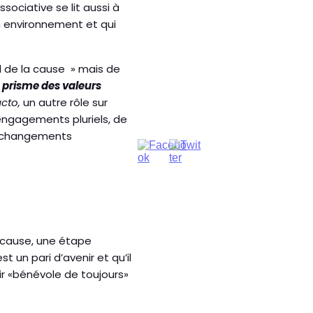
sociative se lit aussi à
on environnement et qui
el de la cause » mais de
u prisme des valeurs
acto,
un autre rôle sur
’engagements pluriels, de
de changements
e cause, une étape
t un pari d’avenir et qu’il
r «bénévole de toujours»