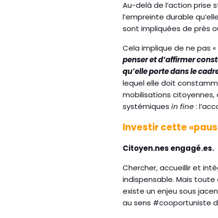
Au-delà de l’action prise s
l’empreinte durable qu’ell
sont impliquées de près ou
Cela implique de ne pas « s
penser et d’affirmer const
qu’elle porte dans le cadr
lequel elle doit constamm
mobilisations citoyennes,
systémiques
in fine
: l’a
Investir cette «pause
Citoyen.nes engagé.es.
Chercher, accueillir et in
indispensable. Mais toute o
existe un enjeu sous jace
au sens #cooportuniste d