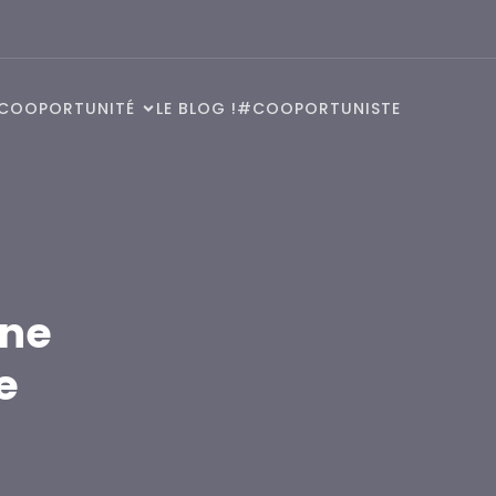
COOPORTUNITÉ
LE BLOG !
#COOPORTUNISTE
une
e